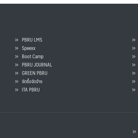
PBRU LMS
Speexx
จ
Boot Camp
PBRU JOURNAL
GREEN PBRU
ร
จัดซื้อจัดจ้าง
L
ITA PBRU
P
ต