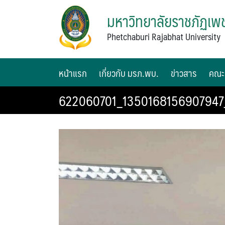
มหาวิทยาลัยราชภัฏเพช
Phetchaburi Rajabhat University
หน้าแรก
เกี่ยวกับ มรภ.พบ.
ข่าวสาร
คณะ
622060701_1350168156907947