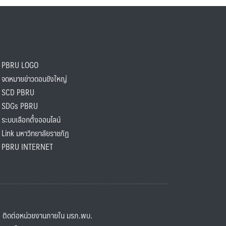
PBRU LOGO
ดหมายข่าวดอนขังใหญ่
SCD PBRU
SDGs PBRU
ะบบเลือกตั้งออนไลน์
ink มหาวิทยาลัยราชภัฏ
BRU INTERNET
ิดต่อหน่วยงานภายใน มรภ.พบ.