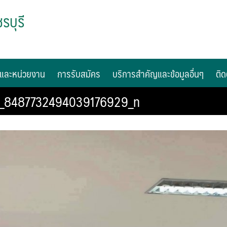
รบุรี
และหน่วยงาน
การรับสมัคร
บริการสำคัญและข้อมูลอื่นๆ
ติด
_8487732494039176929_n