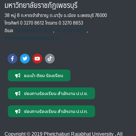
มหาวิทยาลัยราชภัฏเพชรบุรี
38 หมู่ 8 ถ.หาดเจ้าสำราญ ต.นาวุ้ง อ.เมือง จ.เพชรบุรี 76000
โทรศัพท์ 0 3270 8612 โทรสาร 0 3270 8653
อีเมล
saraban@pbru.ac.th
,
info@pbru.ac.th
,
international@mail.pbru.ac.th
แนะนำ ติชม ร้องเรียน
ช่องทางร้องเรียน สำนักงาน ป.ป.ช.
ช่องทางร้องเรียน สำนักงาน ป.ป.ท.
Copyright © 2019 Phetchaburi Rajabhat University , All