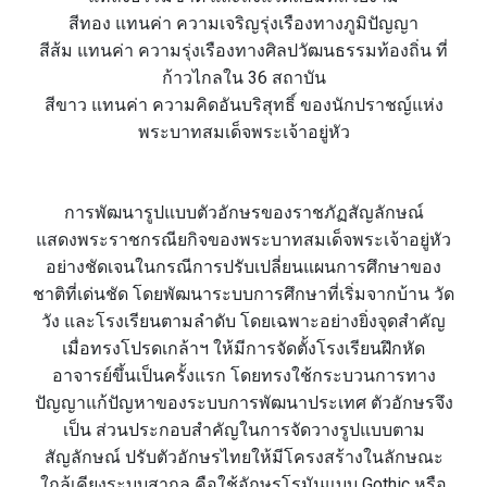
สีทอง แทนค่า ความเจริญรุ่งเรืองทางภูมิปัญญา
สีส้ม แทนค่า ความรุ่งเรืองทางศิลปวัฒนธรรมท้องถิ่น ที่
ก้าวไกลใน 36 สถาบัน
สีขาว แทนค่า ความคิดอันบริสุทธิ์ ของนักปราชญ์แห่ง
พระบาทสมเด็จพระเจ้าอยู่หัว
การพัฒนารูปแบบตัวอักษรของราชภัฏสัญลักษณ์
แสดงพระราชกรณียกิจของพระบาทสมเด็จพระเจ้าอยู่หัว
อย่างชัดเจนในกรณีการปรับเปลี่ยนแผนการศึกษาของ
ชาติที่เด่นชัด โดยพัฒนาระบบการศึกษาที่เริ่มจากบ้าน วัด
วัง และโรงเรียนตามลำดับ โดยเฉพาะอย่างยิ่งจุดสำคัญ
เมื่อทรงโปรดเกล้าฯ ให้มีการจัดตั้งโรงเรียนฝึกหัด
อาจารย์ขึ้นเป็นครั้งแรก โดยทรงใช้กระบวนการทาง
ปัญญาแก้ปัญหาของระบบการพัฒนาประเทศ ตัวอักษรจึง
เป็น ส่วนประกอบสำคัญในการจัดวางรูปแบบตาม
สัญลักษณ์ ปรับตัวอักษรไทยให้มีโครงสร้างในลักษณะ
ใกล้เคียงระบบสากล คือใช้อักษรโรมันแบบ Gothic หรือ