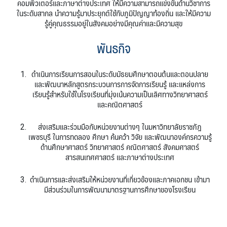
คอมพิวเตอร์และภาษาต่างประเทศ ให้มีความสามารถแข่งขันด้านวิชาการ
ในระดับสากล นำความรู้มาประยุกต์ใช้กับภูมิปัญญาท้องถิ่น และให้มีความ
รู้คู่คุณธรรมอยู่ในสังคมอย่างมีคุณค่าและมีความสุข
พันธกิจ
ดำเนินการเรียนการสอนในระดับมัธยมศึกษาตอนต้นและตอนปลาย
และพัฒนาหลักสูตรกระบวนการการจัดการเรียนรู้ และแหล่งการ
เรียนรู้สำหรับใช้ในโรงเรียนที่มุ่งเน้นความเป็นเลิศทางวิทยาศาสตร์
และคณิตศาสตร์
ส่งเสริมและร่วมมือกับหน่วยงานต่างๆ ในมหาวิทยาลัยราชภัฎ
เพชรบุรี ในการทดลอง ศึกษา ค้นคว้า วิจัย และพัฒนาองค์กรความรู้
ด้านศึกษาศาสตร์ วิทยาศาสตร์ คณิตศาสตร์ สังคมศาสตร์
สารสนเทศศาสตร์ และภาษาต่างประเทศ
ดำเนินการและส่งเสริมให้หน่วยงานที่เกี่ยวข้องและภาคเอกชน เข้ามา
มีส่วนร่วมในการพัฒนามาตรฐานการศึกษาของโรงเรียน