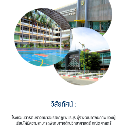
วิสัยทัศน์
:
โรงเรียนสาธิตมหาวิทยาลัยราชภัฎเพชรบุรี มุ่งพัฒนาศักยภาพของผู้
เรียนให้มีความสามารถพิเศษทางด้านวิทยาศาสตร์ คณิตศาสตร์