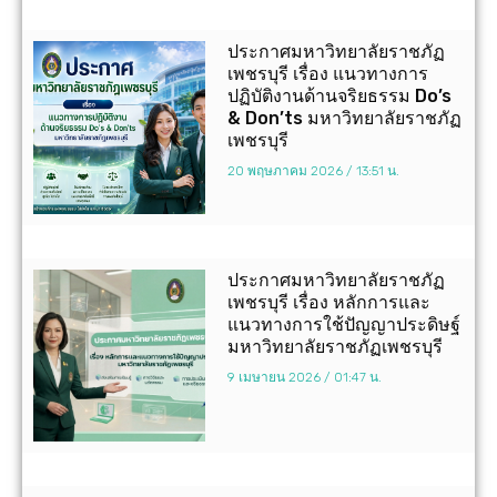
ประกาศมหาวิทยาลัยราชภัฏ
เพชรบุรี เรื่อง แนวทางการ
ปฏิบัติงานด้านจริยธรรม Do’s
& Don’ts มหาวิทยาลัยราชภัฏ
เพชรบุรี
20 พฤษภาคม 2026
13:51 น.
ประกาศมหาวิทยาลัยราชภัฏ
เพชรบุรี เรื่อง หลักการและ
แนวทางการใช้ปัญญาประดิษฐ์
มหาวิทยาลัยราชภัฏเพชรบุรี
9 เมษายน 2026
01:47 น.