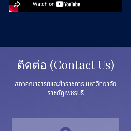
ติดต่อ (Contact Us)
สภาคณาจารย์และข้าราชการ มหาวิทยาลัย
ราชภัฏเพชรบุรี