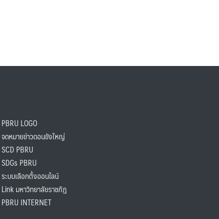
PBRU LOGO
ดหมายข่าวดอนขังใหญ่
SCD PBRU
SDGs PBRU
ะบบเลือกตั้งออนไลน์
ink มหาวิทยาลัยราชภัฏ
BRU INTERNET