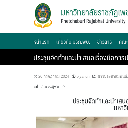
มหาวิทยาลัยราชภัฏเพช
Phetchaburi Rajabhat University
หน้าแรก
เกี่ยวกับ มรภ.พบ.
ข่าวสาร
คณะ
ประชุมจัดทำและนำเสนอเรื่องมือการ
26 กรกฎาคม 2024
piyanun
ข่าวประชาสัมพันธ์
จำนวนผู้ชม :
9
ประชุมจัดทำและนำเสนอ
มหาวิ