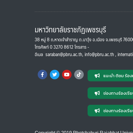
มหาวิทยาลัยราชภัฏเพชรบุรี
38 หมู่ 8 ถ.หาดเจ้าสำราญ ต.นาวุ้ง อ.เมือง จ.เพชรบุรี 760
โทรศัพท์ 0 3270 8612 โทรสาร -
อีเมล
saraban@pbru.ac.th
,
info@pbru.ac.th
,
internat
แนะนำ ติชม ร้อง
ช่องทางร้องเรีย
ช่องทางร้องเรีย
Copyright © 2019 Phetchaburi Rajabhat Universi