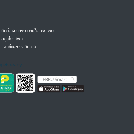
ิดต่อหน่วยงานภายใน มรภ.พบ.
มุดโทรศัพท์
ผนที่และการเดินทาง