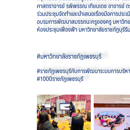
ศาสตราจารย์ รพีพรรณ เทียมเดช อาจารย์ ดร.สร
ร่วมประชุมจัดทำและนำเสนอเรื่องมือการประเ
อบรมการพัฒนาสมรรถนะครูของครู มหาวิทยาล
ห้องประชุมเฟื่องฟ้า มหาวิทยาลัยราชภัฏบุรีรีม
#มหาวิทยาลัยราชภัฏเพชรบุรี
#ราชภัฏเพชรบุรีกับการพัฒนาระบบการบริหาร
#100ปีราชภัฏเพชรบุรี