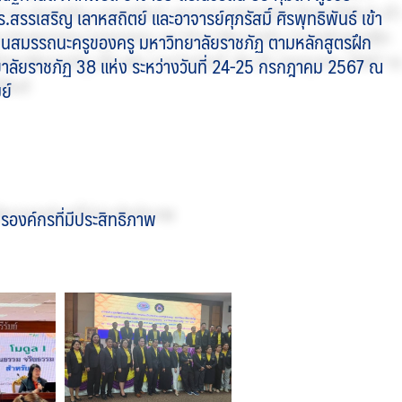
รเสริญ เลาหสถิตย์ และอาจารย์ศุภรัสมิ์ ศิรพุทธิพันธ์ เข้า
มินสมรรถนะครูของครู มหาวิทยาลัยราชภัฏ ตามหลักสูตรฝึก
ัยราชภัฏ 38 แห่ง ระหว่างวันที่ 24-25 กรกฎาคม 2567 ณ
ย์
องค์กรที่มีประสิทธิภาพ