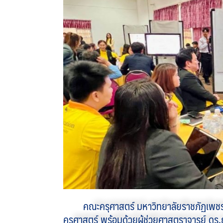
คณะครุศาสตร์ มหาวิทยาลัยราชภัฏเพชรบ
ครุศาสตร์ พร้อมด้วยผู้ช่วยศาสตราจารย์ ดร.