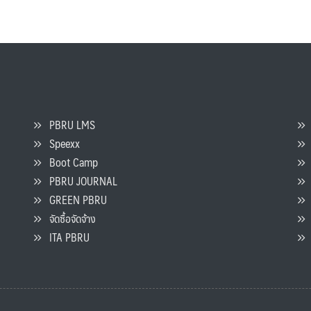
PBRU LMS
Speexx
จ
Boot Camp
PBRU JOURNAL
GREEN PBRU
ร
จัดซื้อจัดจ้าง
L
ITA PBRU
P