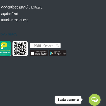
ิดต่อหน่วยงานภายใน มรภ.พบ.
มุดโทรศัพท์
ผนที่และการเดินทาง
ติดต่อ สอบถาม