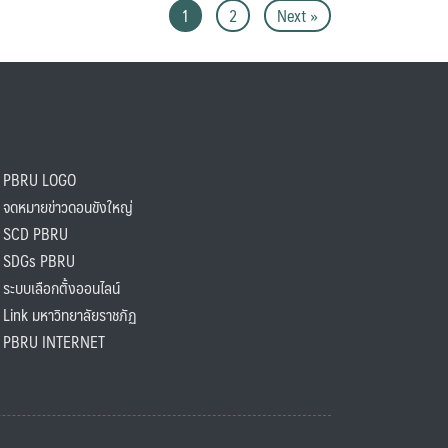
1
2
Next »
PBRU LOGO
ดหมายข่าวดอนขังใหญ่
SCD PBRU
SDGs PBRU
ะบบเลือกตั้งออนไลน์
ink มหาวิทยาลัยราชภัฏ
BRU INTERNET