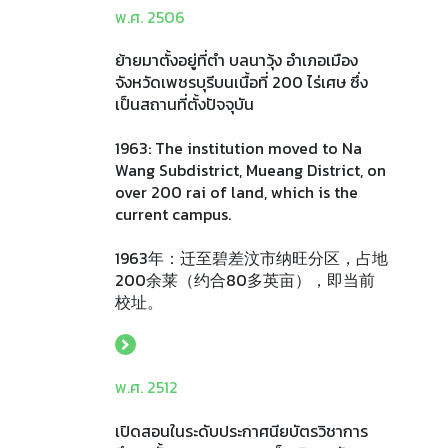
พ.ศ. 2506
ย้ายมาตั้งอยู่ที่ตำ บลนาวุ้ง อำเภอเมือง
จังหวัดเพชรบุรีบนเนื้อที่ 200 ไร่เศษ ซึ่ง
เป็นสถานที่ตั้งปัจจุบัน
1963: The institution moved to Na
Wang Subdistrict, Mueang District, on
over 200 rai of land, which is the
current campus.
1963年：迁至碧差汶市纳旺分区，占地
200余莱（约合80多英亩），即当前
校址。
พ.ศ. 2512
เปิดสอนในระดับประกาศนียบัตรวิชาการ