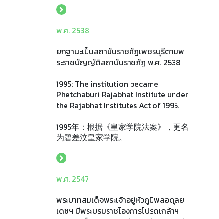
พ.ศ. 2538
ยกฐานะเป็นสถาบันราชภัฏเพชรบุรีตามพ
ระราชบัญญัติสถาบันราชภัฏ พ.ศ. 2538
1995: The institution became
Phetchaburi Rajabhat Institute under
the Rajabhat Institutes Act of 1995.
1995年：根据《皇家学院法案》，更名
为碧差汶皇家学院。
พ.ศ. 2547
พระบาทสมเด็จพระเจ้าอยู่หัวภูมิพลอดุลย
เดชฯ มีพระบรมราชโองการโปรดเกล้าฯ