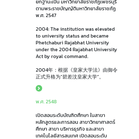
ยกฐานะเป็น มหาวิทยาลัยราชภัฏเพชรบุรี
ตามพระราชบัญญัติมหาวิทยาลัยราชภัฏ
พ.ศ. 2547
2004: The institution was elevated
to university status and became
Phetchaburi Rajabhat University
under the 2004 Rajabhat University
Act by royal command.
2004年：根据《皇家大学法》由御令
正式升格为“碧差汶皇家大学”。
พ.ศ. 2548
เปิดสอนระดับบัณฑิตศึกษา ในสาขา
หลักสูตรและการสอน สาขาวิทยาศาสตร์
ศึกษา สาขา บริหารธุรกิจ และสาขา
เทคโนโลยีสารสนเทศ เปิดสอนระดับ