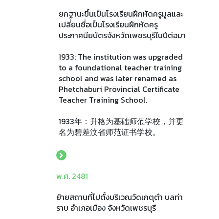
ยกฐานะขึ้นเป็นโรงเรียนฝึกหัดครูมูลและ
เปลี่ยนชื่อเป็นโรงเรียนฝึกหัดครู
ประกาศนียบัตรจังหวัดเพชรบุรีในปีต่อมา
1933: The institution was upgraded
to a foundational teacher training
school and was later renamed as
Phetchaburi Provincial Certificate
Teacher Training School.
1933年：升格为基础师范学校，并更
名为碧差汶省师范证书学校。
พ.ศ. 2481
ย้ายสถานที่ไปตั้งบริเวณวัดเกตุตำ บลท่า
ราบ อำเภอเมือง จังหวัดเพชรบุรี