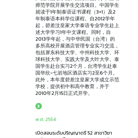
师范学院开展学生交流项目。中国学生
就读于1年制泰语证书课程（3+1）及2
年制泰语本科学位课程。自2012学年
起，碧差汶皇家大学泰语专业学生赴上
述大学学习1年中文课程。同时，自
2013学年起，与中华民国（台湾）的
多所高校开展酒店管理专业实习交流，
包括屏东科技大学、中州科技大学、环
球科技大学、实践大学及大叶大学。泰
国学生赴台实习2个月，台湾学生赴泰
国华欣-七岩地区酒店实习2至6个月。
此外，本年度碧差汶皇家大学成立示范
学校，提供初中和高中教育，并于
2010年2月15日正式开学。
พ.ศ. 2554
เปิดสอนระดับปริญญาตรี 52 สาขาวิชา