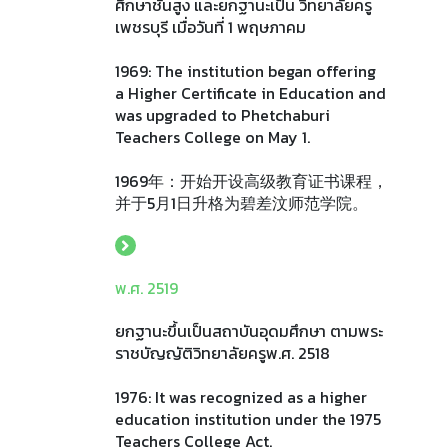
ศึกษาชั้นสูง และยกฐานะเป็น วิทยาลัยครู
เพชรบุรี เมื่อวันที่ 1 พฤษภาคม
1969: The institution began offering
a Higher Certificate in Education and
was upgraded to Phetchaburi
Teachers College on May 1.
1969年：开始开设高级教育证书课程，
并于5月1日升格为碧差汶师范学院。
พ.ศ. 2519
ยกฐานะขึ้นเป็นสถาบันอุดมศึกษา ตามพระ
ราชบัญญัติวิทยาลัยครูพ.ศ. 2518
1976: It was recognized as a higher
education institution under the 1975
Teachers College Act.