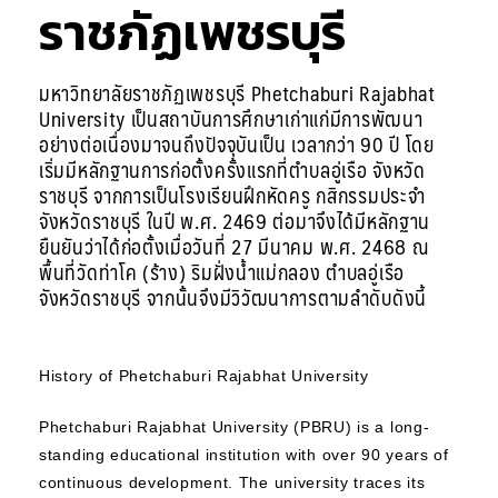
ราชภัฏเพชรบุรี
มหาวิทยาลัยราชภัฏเพชรบุรี Phetchaburi Rajabhat
University เป็นสถาบันการศึกษาเก่าแก่มีการพัฒนา
อย่างต่อเนื่องมาจนถึงปัจจุบันเป็น เวลากว่า 90 ปี โดย
เริ่มมีหลักฐานการก่อตั้งครั้งแรกที่ตําบลอู่เรือ จังหวัด
ราชบุรี จากการเป็นโรงเรียนฝึกหัดครู กสิกรรมประจํา
จังหวัดราชบุรี ในปี พ.ศ. 2469 ต่อมาจึงได้มีหลักฐาน
ยืนยันว่าได้ก่อตั้งเมื่อวันที่ 27 มีนาคม พ.ศ. 2468 ณ
พื้นที่วัดท่าโค (ร้าง) ริมฝั่งนํ้าแม่กลอง ตําบลอู่เรือ
จังหวัดราชบุรี จากนั้นจึงมีวิวัฒนาการตามลําดับดังนี้
History of Phetchaburi Rajabhat University
Phetchaburi Rajabhat University (PBRU) is a long-
standing educational institution with over 90 years of
continuous development. The university traces its