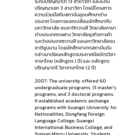
ระดับปริญญาโท 13 สาขาวิชา และระดับ
ปริญญาเอก 3 สาขาวิชา โดยมีโครงการ
ความร่วมมือกับสถาบันอุดมศึกษาต่าง
ประเทศ โดยการแลกเปลี่ยนนักศึกษากับ
มหาวิทยาลัย ชนชาติกวางสี วิทยาลัยภาษา
ต่างประเทศตงฟาง วิทยาลัยธุรกิจการค้า
ระหว่างประเทศกวางสี และมหาวิทยาลัยชน
ชาติยูนนาน โดยนักศึกษาจากสถาบันดัง
กล่าวมาเรียนหลักสูตรประกาศนียบัตรวิชา
ภาษาไทย (หลักสูตร 1 ปี) และ หลักสูตร
ปริญญาตรี วิชาภาษาไทย (2 ปี)
2007: The university offered 60
undergraduate programs, 13 master's
programs, and 3 doctoral programs.
It established academic exchange
programs with Guangxi University for
Nationalities, Dongfang Foreign
Language College, Guangxi
International Business College, and
Yunnan Minzu University. Students