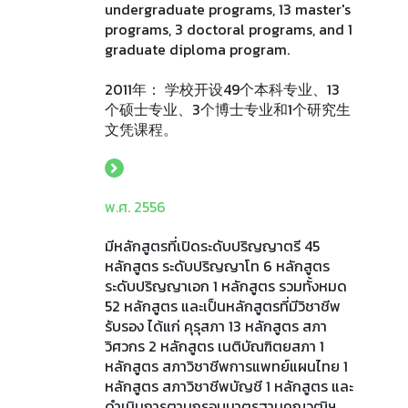
undergraduate programs, 13 master's
programs, 3 doctoral programs, and 1
graduate diploma program.
2011年： 学校开设49个本科专业、13
个硕士专业、3个博士专业和1个研究生
文凭课程。
พ.ศ. 2556
มีหลักสูตรที่เปิดระดับปริญญาตรี 45
หลักสูตร ระดับปริญญาโท 6 หลักสูตร
ระดับปริญญาเอก 1 หลักสูตร รวมทั้งหมด
52 หลักสูตร และเป็นหลักสูตรที่มีวิชาชีพ
รับรอง ได้แก่ คุรุสภา 13 หลักสูตร สภา
วิศวกร 2 หลักสูตร เนติบัณฑิตยสภา 1
หลักสูตร สภาวิชาชีพการแพทย์แผนไทย 1
หลักสูตร สภาวิชาชีพบัญชี 1 หลักสูตร และ
ดําเนินการตามกรอบมาตรฐานคุณวุฒิฯ