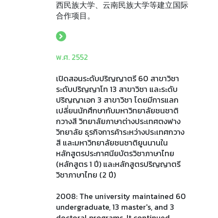
西民族大学、云南民族大学等建立国际
合作项目。
พ.ศ. 2552
เปิดสอนระดับปริญญาตรี 60 สาขาวิชา
ระดับปริญญาโท 13 สาขาวิชา และระดับ
ปริญญาเอก 3 สาขาวิชา โดยมีการแลก
เปลี่ยนนักศึกษากับมหาวิทยาลัยชนชาติ
กวางสี วิทยาลัยภาษาต่างประเทศตงฟาง
วิทยาลัย ธุรกิจการค้าระหว่างประเทศกวาง
สี และมหาวิทยาลัยชนชาติยูนนานใน
หลักสูตรประกาศนียบัตรวิชาภาษาไทย
(หลักสูตร 1 ปี) และหลักสูตรปริญญาตรี
วิชาภาษาไทย (2 ปี)
2008: The university maintained 60
undergraduate, 13 master's, and 3
doctoral programs. It continued