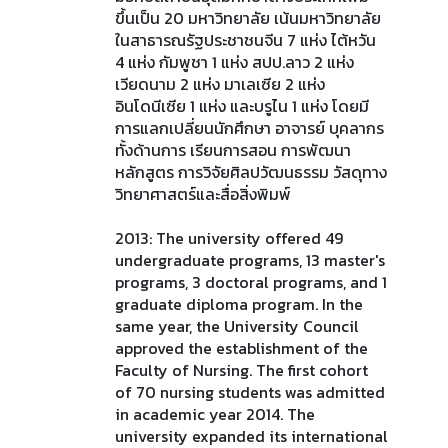
ขึ้นเป็น 20 มหาวิทยาลัย เน้นมหาวิทยาลัย
ในสาธารณรัฐประชาชนจีน 7 แห่ง ไต้หวัน
4 แห่ง กัมพูชา 1 แห่ง สปป.ลาว 2 แห่ง
เวียดนาม 2 แห่ง มาเลเซีย 2 แห่ง
อินโดนีเซีย 1 แห่ง และบรูไน 1 แห่ง โดยมี
การแลกเปลี่ยนนักศึกษา อาจารย์ บุคลากร
ทั้งด้านการ เรียนการสอน การพัฒนา
หลักสูตร การวิจัยศิลปวัฒนธรรม วัสดุทาง
วิทยาศาสตร์และสื่อสิ่งพิมพ์
2013: The university offered 49
undergraduate programs, 13 master's
programs, 3 doctoral programs, and 1
graduate diploma program. In the
same year, the University Council
approved the establishment of the
Faculty of Nursing. The first cohort
of 70 nursing students was admitted
in academic year 2014. The
university expanded its international