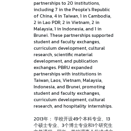
partnerships to 20 institutions,
including 7 in the People's Republic
of China, 4 in Taiwan, 1 in Cambodia,
2 in Lao PDR, 2 in Vietnam, 2 in
Malaysia, 1 in Indonesia, and 1 in
Brunei. These partnerships supported
student and faculty exchanges,
curriculum development, cultural
research, scientific material
development, and publication
exchanges. PBRU expanded
partnerships with institutions in
Taiwan, Laos, Vietnam, Malaysia,
Indonesia, and Brunei, promoting
student and faculty exchanges,
curriculum development, cultural
research, and hospitality internships.
2013年： 学校开设49个本科专业、13
个硕士专业、3个博士专业和1个研究生