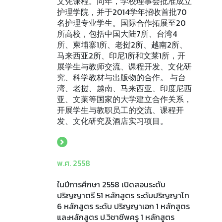
文凭课程。同年，学校理事会批准成立
护理学院，并于2014学年招收首批70
名护理专业学生。国际合作拓展至20
所高校，包括中国大陆7所、台湾4
所、柬埔寨1所、老挝2所、越南2所、
马来西亚2所、印尼1所和文莱1所，开
展学生与教师交流、课程开发、文化研
究、科学教材与出版物的合作。 与台
湾、老挝、越南、马来西亚、印度尼西
亚、文莱等国家的大学建立合作关系，
开展学生与教职员工的交流、课程开
发、文化研究及酒店实习项目。
พ.ศ. 2558
ในปีการศึกษา 2558 เปิดสอนระดับ
ปริญญาตรี 51 หลักสูตร ระดับปริญญาโท
6 หลักสูตร ระดับ ปริญญาเอก 1 หลักสูตร
และหลักสูตร ป.วิชาชีพครู 1 หลักสูตร