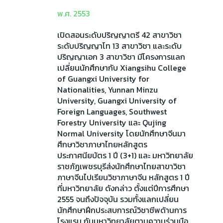
พ.ศ. 2553
เปิดสอนระดับปริญญาตรี 42 สาขาวิชา
ระดับปริญญาโท 13 สาขาวิชา และระดับ
ปริญญาเอก 3 สาขาวิชา มีโครงการแลก
เปลี่ยนนักศึกษากับ Xiangsihu College
of Guangxi University for
Nationalities, Yunnan Minzu
University, Guangxi University of
Foreign Languages, Southwest
Forestry University และ Qujing
Normal University โดยนักศึกษาจีนมา
ศึกษาวิชาภาษาไทยหลักสูตร
ประกาศนียบัตร 1 ปี (3+1) และ มหาวิทยาลัย
ราชภัฏเพชรบุรีส่งนักศึกษาไทยสาขาวิชา
ภาษาจีนไปเรียนวิชาภาษาจีน หลักสูตร 1 ปี
ที่มหาวิทยาลัย ดังกล่าว ตั้งแต่ปีการศึกษา
2555 จนถึงปัจจุบัน รวมทั้งแลกเปลี่ยน
นักศึกษาฝึกประสบการณ์วิชาชีพด้านการ
โรงแรม กับมหาวิทยาลัยตามความร่วมมือ