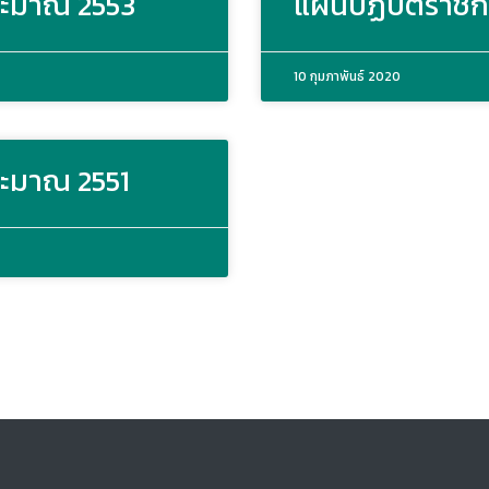
ระมาณ 2553
แผนปฏิบัติราชก
10 กุมภาพันธ์ 2020
ระมาณ 2551