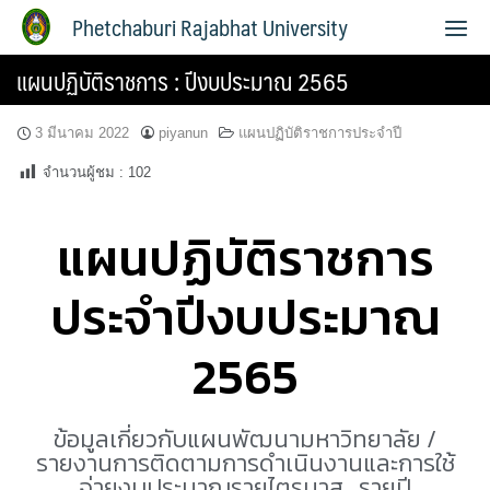
Phetchaburi Rajabhat University
แผนปฏิบัติราชการ : ปีงบประมาณ 2565
3 มีนาคม 2022
piyanun
แผนปฏิบัติราชการประจำปี
จำนวนผู้ชม :
102
แผนปฏิบัติราชการ
ประจำปีงบประมาณ
2565
ข้อมูลเกี่ยวกับแผนพัฒนามหาวิทยาลัย /
รายงานการติดตามการดำเนินงานและการใช้
จ่ายงบประมาณรายไตรมาส , รายปี