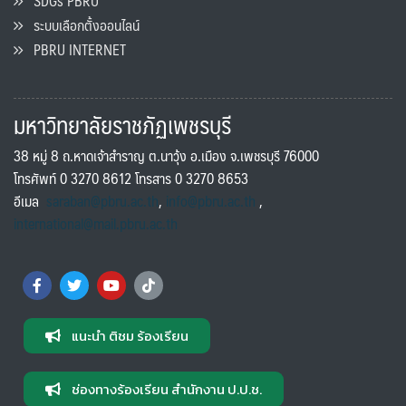
SDGs PBRU
ระบบเลือกตั้งออนไลน์
PBRU INTERNET
มหาวิทยาลัยราชภัฏเพชรบุรี
38 หมู่ 8 ถ.หาดเจ้าสำราญ ต.นาวุ้ง อ.เมือง จ.เพชรบุรี 76000
โทรศัพท์ 0 3270 8612 โทรสาร 0 3270 8653
อีเมล
saraban@pbru.ac.th
,
info@pbru.ac.th
,
international@mail.pbru.ac.th
แนะนำ ติชม ร้องเรียน
ช่องทางร้องเรียน สำนักงาน ป.ป.ช.