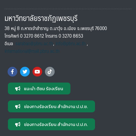
มหาวิทยาลัยราชภัฏเพชรบุรี
38 หมู่ 8 ถ.หาดเจ้าสำราญ ต.นาวุ้ง อ.เมือง จ.เพชรบุรี 76000
โทรศัพท์ 0 3270 8612 โทรสาร 0 3270 8653
อีเมล
saraban@pbru.ac.th
,
info@pbru.ac.th
,
international@mail.pbru.ac.th
แนะนำ ติชม ร้องเรียน
ช่องทางร้องเรียน สำนักงาน ป.ป.ช.
ช่องทางร้องเรียน สำนักงาน ป.ป.ท.