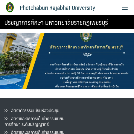
Phetchaburi Rajabhat University
ปรัชญาการศึกษา มหาวิทยาลัยราชภัฏเพชรบุรี
อัตราค่าธรรมเนียมห้องประชุม
อัตราและวิธีการเก็บค่าธรรมเนียน
การศึกษา ระดับปริญญาตรี
อัตราและวิธีการเก็บค่าธรรมเนียน