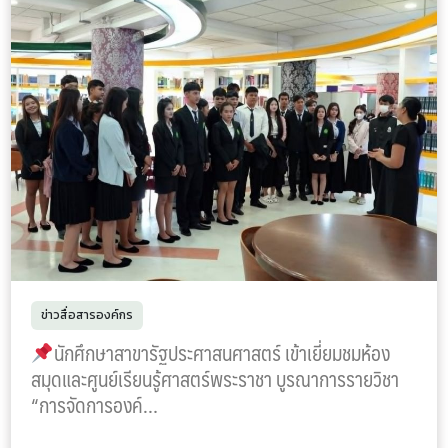
ข่าวสื่อสารองค์กร
นักศึกษาสาขารัฐประศาสนศาสตร์ เข้าเยี่ยมชมห้อง
สมุดและศูนย์เรียนรู้ศาสตร์พระราชา บูรณาการรายวิชา
“การจัดการองค์…