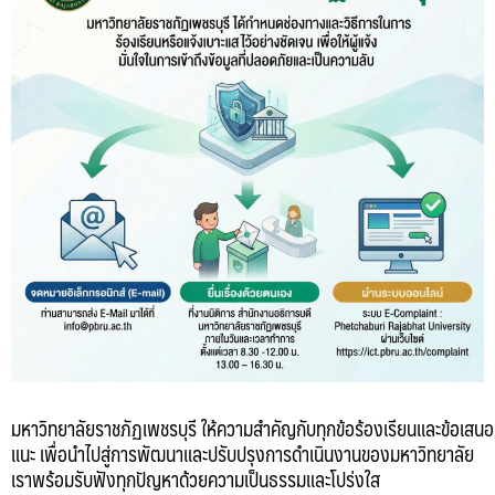
มหาวิทยาลัยราชภัฏเพชรบุรี ให้ความสำคัญกับทุกข้อร้องเรียนและข้อเสนอ
แนะ เพื่อนำไปสู่การพัฒนาและปรับปรุงการดำเนินงานของมหาวิทยาลัย
เราพร้อมรับฟังทุกปัญหาด้วยความเป็นธรรมและโปร่งใส