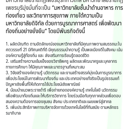
เพชรบุรีมุ่งมั่นที่จะเป็น
“มหาวิทยาลัยชั้นนำด้านอาหาร การ
ท่องเที่ยว และวิทยาการสุขภาพ ภายใต้ความเป็น
มหาวิทยาลัยดิจิทัล ด้วยการบูรณาการศาสตร์ เพื่อพัฒนา
ท้องถิ่นอย่างยั่งยืน” โดยมีพันธกิจดังนี้
1. ผลิตบัณฑิต ตามอัตลักษณ์ของมหาวิทยาลัยที่มีคุณภาพตามสมรรถนะใน
ศตวรรษที่ 21 มีทัศนคติที่ดี มีคุณธรรมนำความรู้ เป็นพลเมืองดีในสังคม เน้น
องค์ความรู้สู่ท้องถิ่น และ ส่งเสริมการเรียนรู้ตลอดชีวิต
2. เสริมสร้างความเข้มแข็งของวิชาชีพครู ผลิตและพัฒนาครูและบุคลากร
ทางการศึกษา ให้มีคุณภาพและมาตรฐานที่เหมาะสม
3. วิจัยสร้างองค์ความรู้ นวัตกรรม และงานสร้างสรรค์มุ่งเน้นการบูรณาการ
เพื่อประโยชน์ในการพัฒนาท้องถิ่น และประเทศอย่างแท้จริงเป็นรูปธรรมแก้
ปัญหาเชิงพื้นที่ให้เกิดการใช้ประโยชน์เชิงพาณิชย์
4. น้อมนำแนวพระราชดำริ เพื่อถ่ายทอดองค์ความรู้ เทคโนโลยี นวัตกรรม
เพื่อพัฒนาท้องถิ่นและให้บริการวิชาการ โดยร่วมมือกับทุกภาคส่วนเพื่อตอบ
สนองความต้องการของชุมชน สังคม ประเทศชาติและเผยแพร่สู่สากล
5. เพิ่มประสิทธิภาพการบริหารจัดการด้วยเทคโนโลยีที่ทันสมัย ตามหลักธร
รมาภิบาล