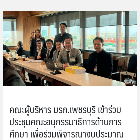
คณะผู้บริหาร มรภ.เพชรบุรี เข้าร่วม
ประชุมคณะอนุกรรมาธิการด้านการ
ศึกษา เพื่อร่วมพิจารณางบประมาณ