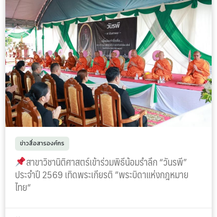
ข่าวสื่อสารองค์กร
สาขาวิชานิติศาสตร์เข้าร่วมพิธีน้อมรำลึก “วันรพี”
ประจำปี 2569 เทิดพระเกียรติ ”พระบิดาแห่งกฎหมาย
ไทย“