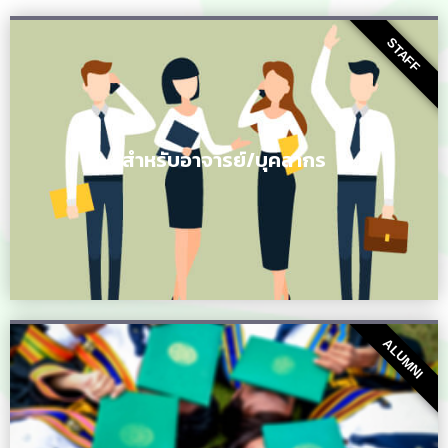
STAFF
สำหรับอาจารย์/บุคลากร
ALUMNI