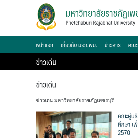
มหาวิทยาลัยราชภัฏเพช
Phetchaburi Rajabhat University
หน้าแรก
เกี่ยวกับ มรภ.พบ.
ข่าวสาร
คณะ
ข่าวเด่น
ข่าวเด่น
ข่าวเด่น มหาวิทยาลัยราชภัฏเพชรบุรี
คณะผู้บร
ศึกษา เ
2570