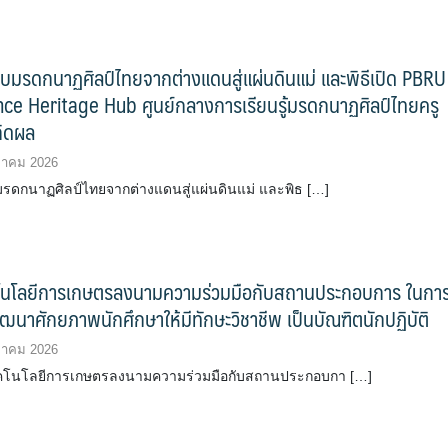
อบมรดกนาฏศิลป์ไทยจากต่างแดนสู่แผ่นดินแม่ และพิธีเปิด PBRU
ce Heritage Hub ศูนย์กลางการเรียนรู้มรดกนาฏศิลป์ไทยครู
กิดผล
ฎาคม 2026
บมรดกนาฏศิลป์ไทยจากต่างแดนสู่แผ่นดินแม่ และพิธ […]
นโลยีการเกษตรลงนามความร่วมมือกับสถานประกอบการ ในกา
ัฒนาศักยภาพนักศึกษาให้มีทักษะวิชาชีพ เป็นบัณฑิตนักปฏิบัติ
ฎาคม 2026
โลยีการเกษตรลงนามความร่วมมือกับสถานประกอบกา […]