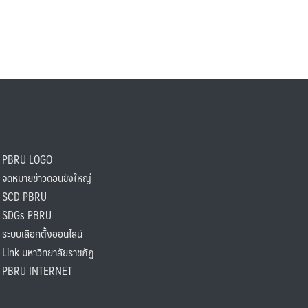
PBRU LOGO
ดหมายข่าวดอนขังใหญ่
SCD PBRU
SDGs PBRU
ะบบเลือกตั้งออนไลน์
ink มหาวิทยาลัยราชภัฏ
BRU INTERNET