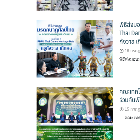
พิธีส่งม
Thai Dan
กังวาล เ
16 กรก
พิธีส่งมอ
คณะเทคโ
ร่วมกันพ
15 กรก
คณะเทคโน