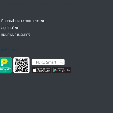
ิดต่อหน่วยงานภายใน มรภ.พบ.
มุดโทรศัพท์
ผนที่และการเดินทาง