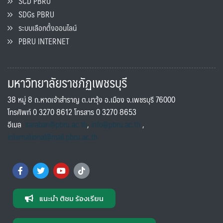
SCD PBRU
SDGs PBRU
ระบบเลือกตั้งออนไลน์
PBRU INTERNET
มหาวิทยาลัยราชภัฏเพชรบุรี
38 หมู่ 8 ถ.หาดเจ้าสำราญ ต.นาวุ้ง อ.เมือง จ.เพชรบุรี 76000
โทรศัพท์ 0 3270 8612 โทรสาร 0 3270 8653
อีเมล
saraban@pbru.ac.th
,
info@pbru.ac.th
,
international@mail.pbru.ac.th
แนะนำ ติชม ร้องเรียน