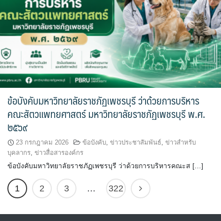
ข้อบังคับมหาวิทยาลัยราชภัฏเพชรบุรี ว่าด้วยการบริหาร
คณะสัตวแพทยศาสตร์ มหาวิทยาลัยราชภัฏเพชรบุรี พ.ศ.
๒๕๖๙
23 กรกฎาคม 2026
ข้อบังคับ
,
ข่าวประชาสัมพันธ์
,
ข่าวสำหรับ
บุคลากร
,
ข่าวสื่อสารองค์กร
ข้อบังคับมหาวิทยาลัยราชภัฏเพชรบุรี ว่าด้วยการบริหารคณะส […]
1
2
3
…
322