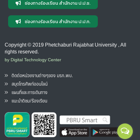
ช่องทางร้องเรียน สำนักงาน ป.ป.ช.
ช่องทางร้องเรียน สำนักงาน ป.ป.ท.
Copyright © 2019 Phetchaburi Rajabhat University , All
rights reserved.
by Digital Technology Center
ติดต่อหน่วยงานต่างๆของ มรภ.พบ.
สมุดโทรศัพท์ออนไลน์
แผนที่และการเดินทาง
แนะนำติชม/ร้องเรียน