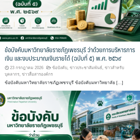
ข้อบังคับมหาวิทยาลัยราชภัฏเพชรบุรี ว่าด้วยการบริหารการ
เงิน และงบประมาณเงินรายได้ (ฉบับที่ ๕) พ.ศ. ๒๕๖๙
23 กรกฎาคม 2026
ข้อบังคับ
,
ข่าวประชาสัมพันธ์
,
ข่าวสำหรับ
บุคลากร
,
ข่าวสื่อสารองค์กร
ข้อบังคับมหาวิทยาลัยราชภัฏเพชรบุรี ข้อบังคับมหาวิทยาลัย […]