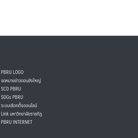
PBRU LOGO
ดหมายข่าวดอนขังใหญ่
SCD PBRU
SDGs PBRU
ะบบเลือกตั้งออนไลน์
ink มหาวิทยาลัยราชภัฏ
BRU INTERNET