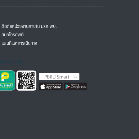
ิดต่อหน่วยงานภายใน มรภ.พบ.
มุดโทรศัพท์
ผนที่และการเดินทาง