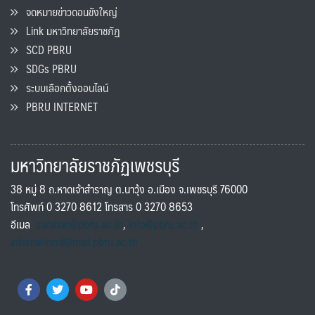
จดหมายข่าวดอนขังใหญ่
Link มหาวิทยาลัยราชภัฏ
SCD PBRU
SDGs PBRU
ระบบเลือกตั้งออนไลน์
PBRU INTERNET
มหาวิทยาลัยราชภัฏเพชรบุรี
38 หมู่ 8 ถ.หาดเจ้าสำราญ ต.นาวุ้ง อ.เมือง จ.เพชรบุรี 76000
โทรศัพท์ 0 3270 8612 โทรสาร 0 3270 8653
อีเมล
saraban@pbru.ac.th
,
info@pbru.ac.th
,
international@mail.pbru.ac.th