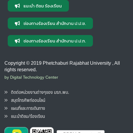
แนะนำ ติชม ร้องเรียน
ช่องทางร้องเรียน สำนักงาน ป.ป.ช.
ช่องทางร้องเรียน สำนักงาน ป.ป.ท.
Copyright © 2019 Phetchaburi Rajabhat University , All
rights reserved.
by Digital Technology Center
ติดต่อหน่วยงานต่างๆของ มรภ.พบ.
สมุดโทรศัพท์ออนไลน์
แผนที่และการเดินทาง
แนะนำติชม/ร้องเรียน