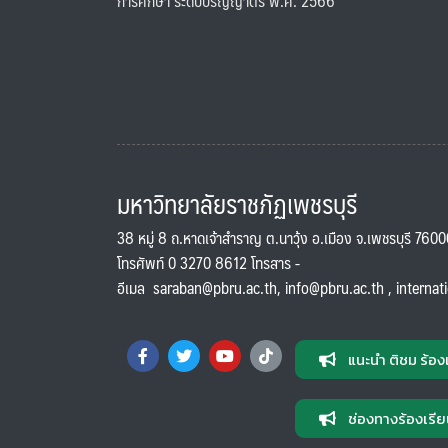
การศึกษา ระดับปริญญาตรี พ.ศ. 2566
มหาวิทยาลัยราชภัฏเพชรบุรี
38 หมู่ 8 ถ.หาดเจ้าสำราญ ต.นาวุ้ง อ.เมือง จ.เพชรบุรี 760
โทรศัพท์ 0 3270 8612 โทรสาร -
อีเมล
saraban@pbru.ac.th
,
info@pbru.ac.th
,
internat
แนะนำ ติชม ร้อง
ช่องทางร้องเรีย