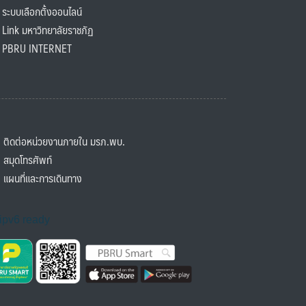
ะบบเลือกตั้งออนไลน์
ink มหาวิทยาลัยราชภัฏ
BRU INTERNET
ิดต่อหน่วยงานภายใน มรภ.พบ.
มุดโทรศัพท์
ผนที่และการเดินทาง