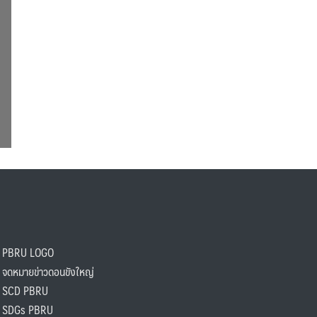
PBRU LOGO
ดหมายข่าวดอนขังใหญ่
SCD PBRU
SDGs PBRU