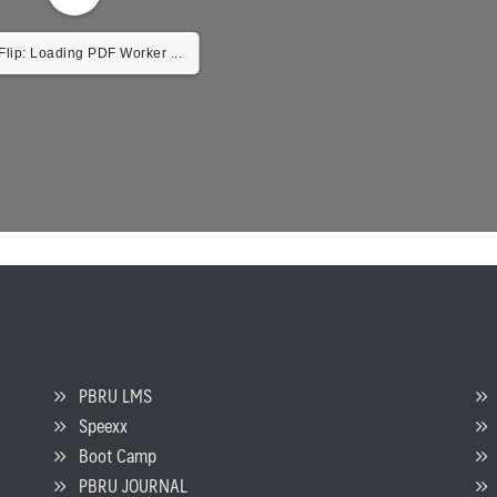
lip: Loading PDF Worker ...
PBRU LMS
Speexx
จ
Boot Camp
PBRU JOURNAL