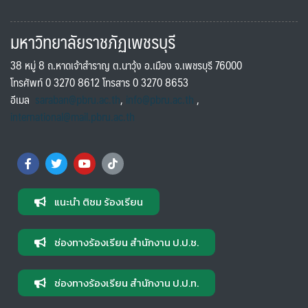
มหาวิทยาลัยราชภัฏเพชรบุรี
38 หมู่ 8 ถ.หาดเจ้าสำราญ ต.นาวุ้ง อ.เมือง จ.เพชรบุรี 76000
โทรศัพท์ 0 3270 8612 โทรสาร 0 3270 8653
อีเมล
saraban@pbru.ac.th
,
info@pbru.ac.th
,
international@mail.pbru.ac.th
แนะนำ ติชม ร้องเรียน
ช่องทางร้องเรียน สำนักงาน ป.ป.ช.
ช่องทางร้องเรียน สำนักงาน ป.ป.ท.