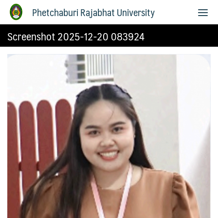
Phetchaburi Rajabhat University
Screenshot 2025-12-20 083924