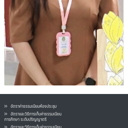
อัตราค่าธรรมเนียมห้องประชุม
อัตราและวิธีการเก็บค่าธรรมเนียน
การศึกษา ระดับปริญญาตรี
อัตราและวิธีการเก็บค่าธรรมเนียน