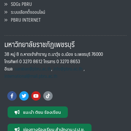
SDGs PBRU
ระบบเลือกตั้งออนไลน์
PBRU INTERNET
มหาวิทยาลัยราชภัฏเพชรบุรี
38 หมู่ 8 ถ.หาดเจ้าสำราญ ต.นาวุ้ง อ.เมือง จ.เพชรบุรี 76000
โทรศัพท์ 0 3270 8612 โทรสาร 0 3270 8653
อีเมล
saraban@pbru.ac.th
,
info@pbru.ac.th
,
international@mail.pbru.ac.th
แนะนำ ติชม ร้องเรียน
ช่องทางร้องเรียน สำนักงาน ป.ป.ช.