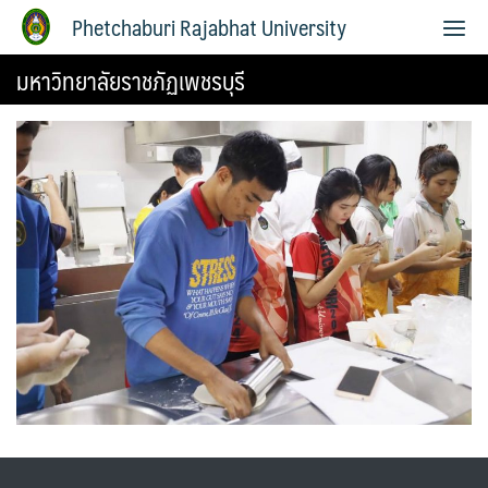
Phetchaburi Rajabhat University
มหาวิทยาลัยราชภัฏเพชรบุรี