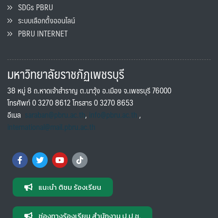
SDGs PBRU
ระบบเลือกตั้งออนไลน์
PBRU INTERNET
มหาวิทยาลัยราชภัฏเพชรบุรี
38 หมู่ 8 ถ.หาดเจ้าสำราญ ต.นาวุ้ง อ.เมือง จ.เพชรบุรี 76000
โทรศัพท์ 0 3270 8612 โทรสาร 0 3270 8653
อีเมล
saraban@pbru.ac.th
,
info@pbru.ac.th
,
international@mail.pbru.ac.th
แนะนำ ติชม ร้องเรียน
ช่องทางร้องเรียน สำนักงาน ป.ป.ช.