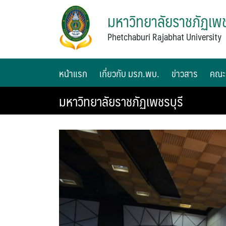
มหาวิทยาลัยราชภัฏเพช
Phetchaburi Rajabhat University
หน้าแรก
เกี่ยวกับ มรภ.พบ.
ข่าวสาร
คณะ
มหาวิทยาลัยราชภัฏเพชรบุรี