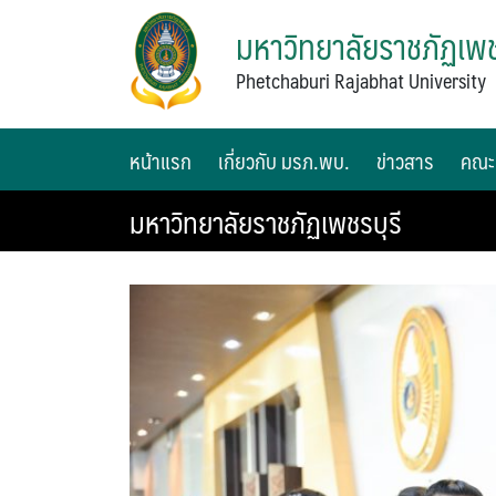
มหาวิทยาลัยราชภัฏเพช
Phetchaburi Rajabhat University
หน้าแรก
เกี่ยวกับ มรภ.พบ.
ข่าวสาร
คณะ
มหาวิทยาลัยราชภัฏเพชรบุรี