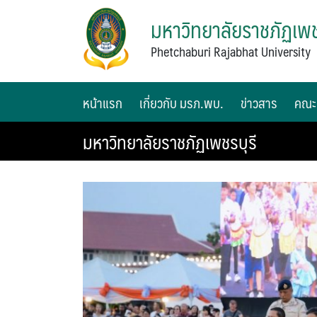
มหาวิทยาลัยราชภัฏเพช
Phetchaburi Rajabhat University
หน้าแรก
เกี่ยวกับ มรภ.พบ.
ข่าวสาร
คณะ
มหาวิทยาลัยราชภัฏเพชรบุรี