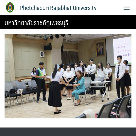
Phetchaburi Rajabhat University
มหาวิทยาลัยราชภัฏเพชรบุรี