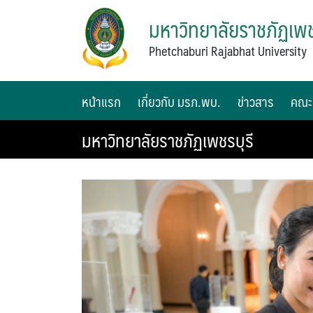
มหาวิทยาลัยราชภัฏเพช
Phetchaburi Rajabhat University
หน้าแรก
เกี่ยวกับ มรภ.พบ.
ข่าวสาร
คณะ
มหาวิทยาลัยราชภัฏเพชรบุรี