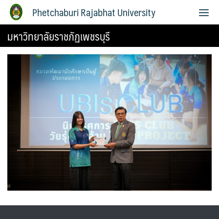
Phetchaburi Rajabhat University
มหาวิทยาลัยราชภัฏเพชรบุรี