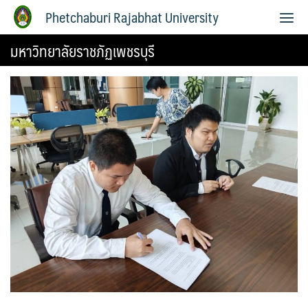
Phetchaburi Rajabhat University
มหาวิทยาลัยราชภัฏเพชรบุรี