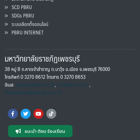
SCD PBRU
SDGs PBRU
ระบบเลือกตั้งออนไลน์
PBRU INTERNET
มหาวิทยาลัยราชภัฏเพชรบุรี
38 หมู่ 8 ถ.หาดเจ้าสำราญ ต.นาวุ้ง อ.เมือง จ.เพชรบุรี 76000
โทรศัพท์ 0 3270 8612 โทรสาร 0 3270 8653
อีเมล
saraban@pbru.ac.th
,
info@pbru.ac.th
,
international@mail.pbru.ac.th
แนะนำ ติชม ร้องเรียน