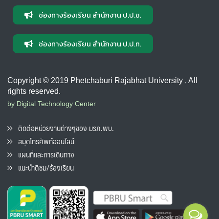
ช่องทางร้องเรียน สำนักงาน ป.ป.ช.
ช่องทางร้องเรียน สำนักงาน ป.ป.ท.
Copyright © 2019 Phetchaburi Rajabhat University , All
rights reserved.
by Digital Technology Center
ติดต่อหน่วยงานต่างๆของ มรภ.พบ.
สมุดโทรศัพท์ออนไลน์
แผนที่และการเดินทาง
แนะนำติชม/ร้องเรียน