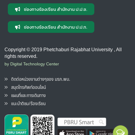
ช่องทางร้องเรียน สำนักงาน ป.ป.ช.
ช่องทางร้องเรียน สำนักงาน ป.ป.ท.
Copyright © 2019 Phetchaburi Rajabhat University , All
rights reserved.
by Digital Technology Center
ติดต่อหน่วยงานต่างๆของ มรภ.พบ.
สมุดโทรศัพท์ออนไลน์
แผนที่และการเดินทาง
แนะนำติชม/ร้องเรียน