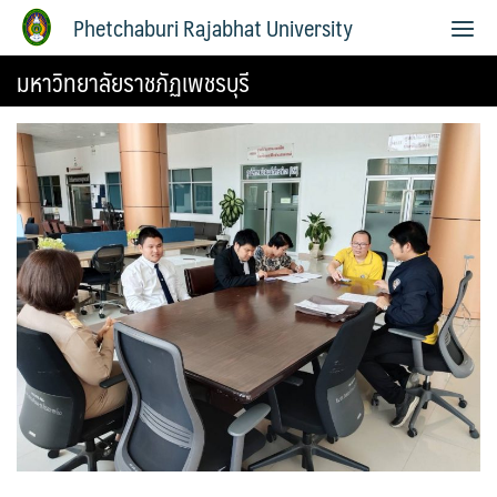
Phetchaburi Rajabhat University
มหาวิทยาลัยราชภัฏเพชรบุรี