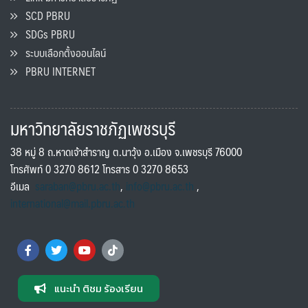
SCD PBRU
SDGs PBRU
ระบบเลือกตั้งออนไลน์
PBRU INTERNET
มหาวิทยาลัยราชภัฏเพชรบุรี
38 หมู่ 8 ถ.หาดเจ้าสำราญ ต.นาวุ้ง อ.เมือง จ.เพชรบุรี 76000
โทรศัพท์ 0 3270 8612 โทรสาร 0 3270 8653
อีเมล
saraban@pbru.ac.th
,
info@pbru.ac.th
,
international@mail.pbru.ac.th
แนะนำ ติชม ร้องเรียน