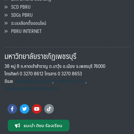
SCD PBRU
SDGs PBRU
ระบบเลือกตั้งออนไลน์
PBRU INTERNET
มหาวิทยาลัยราชภัฏเพชรบุรี
38 หมู่ 8 ถ.หาดเจ้าสำราญ ต.นาวุ้ง อ.เมือง จ.เพชรบุรี 76000
โทรศัพท์ 0 3270 8612 โทรสาร 0 3270 8653
อีเมล
saraban@pbru.ac.th
,
info@pbru.ac.th
,
international@mail.pbru.ac.th
แนะนำ ติชม ร้องเรียน