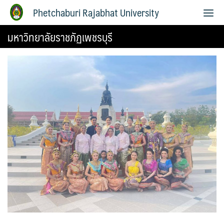
Phetchaburi Rajabhat University
มหาวิทยาลัยราชภัฏเพชรบุรี