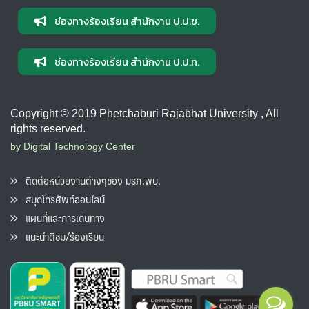
ช่องทางร้องเรียน สำนักงาน ป.ป.ช.
ช่องทางร้องเรียน สำนักงาน ป.ป.ท.
Copyright © 2019 Phetchaburi Rajabhat University , All
rights reserved.
by Digital Technology Center
ติดต่อหน่วยงานต่างๆของ มรภ.พบ.
สมุดโทรศัพท์ออนไลน์
แผนที่และการเดินทาง
แนะนำติชม/ร้องเรียน