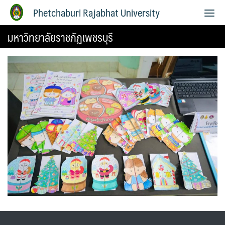
Phetchaburi Rajabhat University
มหาวิทยาลัยราชภัฏเพชรบุรี