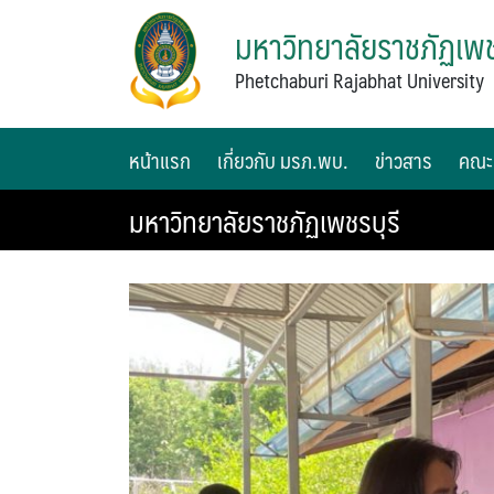
มหาวิทยาลัยราชภัฏเพช
Phetchaburi Rajabhat University
หน้าแรก
เกี่ยวกับ มรภ.พบ.
ข่าวสาร
คณะ
มหาวิทยาลัยราชภัฏเพชรบุรี