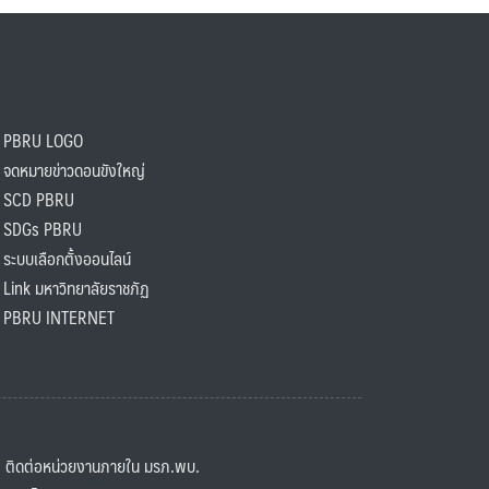
PBRU LOGO
ดหมายข่าวดอนขังใหญ่
SCD PBRU
SDGs PBRU
ะบบเลือกตั้งออนไลน์
ink มหาวิทยาลัยราชภัฏ
BRU INTERNET
ิดต่อหน่วยงานภายใน มรภ.พบ.