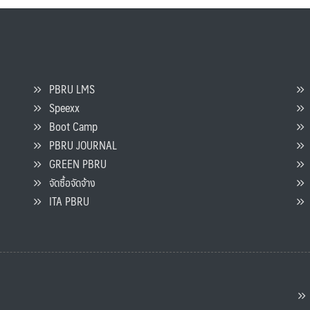
PBRU LMS
Speexx
จ
Boot Camp
PBRU JOURNAL
GREEN PBRU
ร
จัดซื้อจัดจ้าง
L
ITA PBRU
P
ต