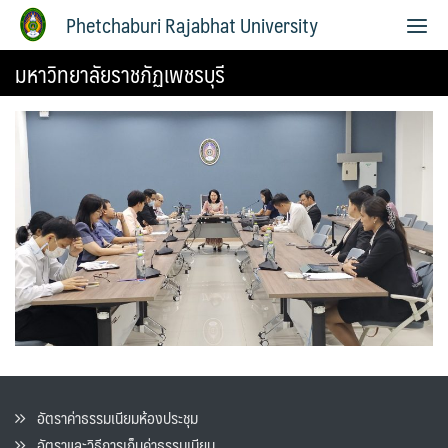
Phetchaburi Rajabhat University
มหาวิทยาลัยราชภัฏเพชรบุรี
อัตราค่าธรรมเนียมห้องประชุม
อัตราและวิธีการเก็บค่าธรรมเนียน