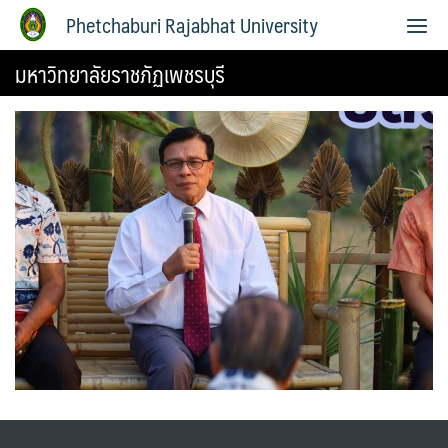
Phetchaburi Rajabhat University
มหาวิทยาลัยราชภัฏเพชรบุรี