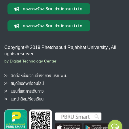
ช่องทางร้องเรียน สำนักงาน ป.ป.ช.
ช่องทางร้องเรียน สำนักงาน ป.ป.ท.
Copyright © 2019 Phetchaburi Rajabhat University , All
rights reserved.
by Digital Technology Center
ติดต่อหน่วยงานต่างๆของ มรภ.พบ.
สมุดโทรศัพท์ออนไลน์
แผนที่และการเดินทาง
แนะนำติชม/ร้องเรียน