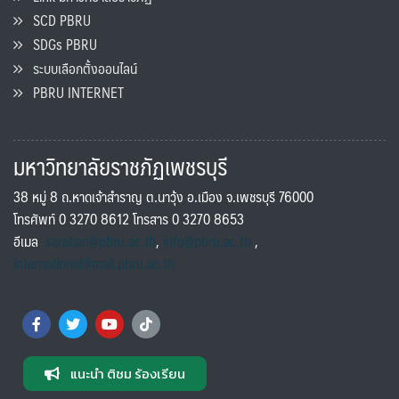
SCD PBRU
SDGs PBRU
ระบบเลือกตั้งออนไลน์
PBRU INTERNET
มหาวิทยาลัยราชภัฏเพชรบุรี
38 หมู่ 8 ถ.หาดเจ้าสำราญ ต.นาวุ้ง อ.เมือง จ.เพชรบุรี 76000
โทรศัพท์ 0 3270 8612 โทรสาร 0 3270 8653
อีเมล
saraban@pbru.ac.th
,
info@pbru.ac.th
,
international@mail.pbru.ac.th
แนะนำ ติชม ร้องเรียน