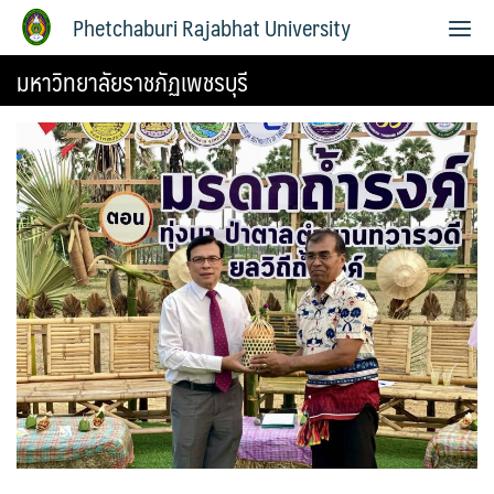
Phetchaburi Rajabhat University
มหาวิทยาลัยราชภัฏเพชรบุรี