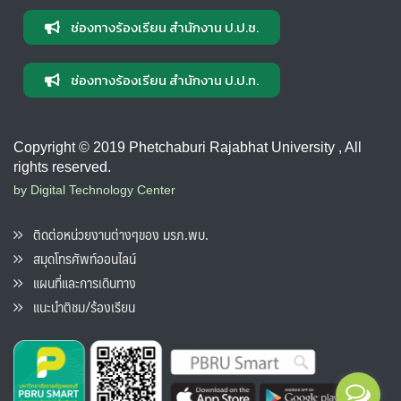
ช่องทางร้องเรียน สำนักงาน ป.ป.ช.
ช่องทางร้องเรียน สำนักงาน ป.ป.ท.
Copyright © 2019 Phetchaburi Rajabhat University , All
rights reserved.
by Digital Technology Center
ติดต่อหน่วยงานต่างๆของ มรภ.พบ.
สมุดโทรศัพท์ออนไลน์
แผนที่และการเดินทาง
แนะนำติชม/ร้องเรียน