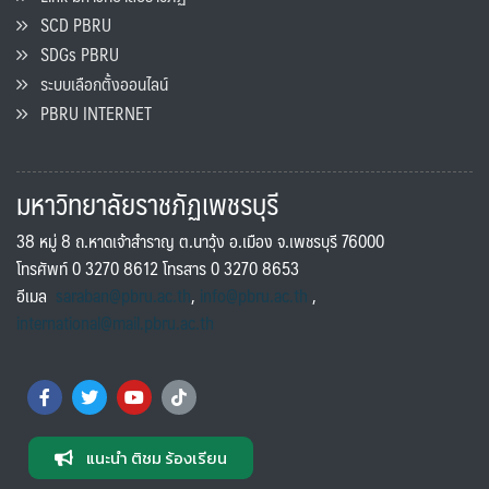
SCD PBRU
SDGs PBRU
ระบบเลือกตั้งออนไลน์
PBRU INTERNET
มหาวิทยาลัยราชภัฏเพชรบุรี
38 หมู่ 8 ถ.หาดเจ้าสำราญ ต.นาวุ้ง อ.เมือง จ.เพชรบุรี 76000
โทรศัพท์ 0 3270 8612 โทรสาร 0 3270 8653
อีเมล
saraban@pbru.ac.th
,
info@pbru.ac.th
,
international@mail.pbru.ac.th
แนะนำ ติชม ร้องเรียน