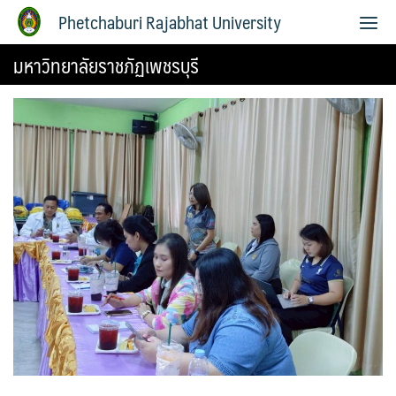
Phetchaburi Rajabhat University
มหาวิทยาลัยราชภัฏเพชรบุรี