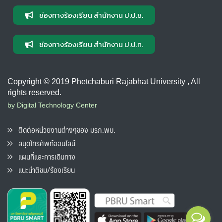
ช่องทางร้องเรียน สำนักงาน ป.ป.ช.
ช่องทางร้องเรียน สำนักงาน ป.ป.ท.
Copyright © 2019 Phetchaburi Rajabhat University , All
rights reserved.
by Digital Technology Center
ติดต่อหน่วยงานต่างๆของ มรภ.พบ.
สมุดโทรศัพท์ออนไลน์
แผนที่และการเดินทาง
แนะนำติชม/ร้องเรียน