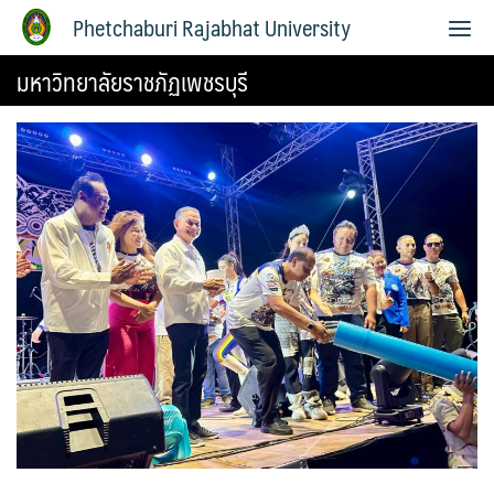
Phetchaburi Rajabhat University
มหาวิทยาลัยราชภัฏเพชรบุรี