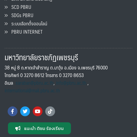
SCD PBRU
SDGs PBRU
ระบบเลือกตั้งออนไลน์
PBRU INTERNET
มหาวิทยาลัยราชภัฏเพชรบุรี
38 หมู่ 8 ถ.หาดเจ้าสำราญ ต.นาวุ้ง อ.เมือง จ.เพชรบุรี 76000
โทรศัพท์ 0 3270 8612 โทรสาร 0 3270 8653
อีเมล
saraban@pbru.ac.th
,
info@pbru.ac.th
,
international@mail.pbru.ac.th
แนะนำ ติชม ร้องเรียน