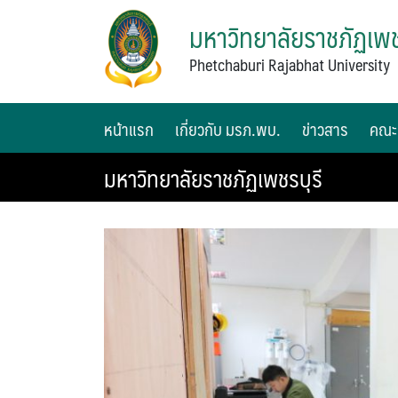
มหาวิทยาลัยราชภัฏเพช
Phetchaburi Rajabhat University
หน้าแรก
เกี่ยวกับ มรภ.พบ.
ข่าวสาร
คณะ
มหาวิทยาลัยราชภัฏเพชรบุรี