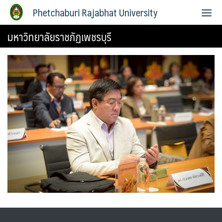
Phetchaburi Rajabhat University
มหาวิทยาลัยราชภัฏเพชรบุรี