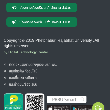
ช่องทางร้องเรียน สำนักงาน ป.ป.ช.
ช่องทางร้องเรียน สำนักงาน ป.ป.ท.
Copyright © 2019 Phetchaburi Rajabhat University , All
rights reserved.
by Digital Technology Center
ติดต่อหน่วยงานต่างๆของ มรภ.พบ.
สมุดโทรศัพท์ออนไลน์
แผนที่และการเดินทาง
แนะนำติชม/ร้องเรียน