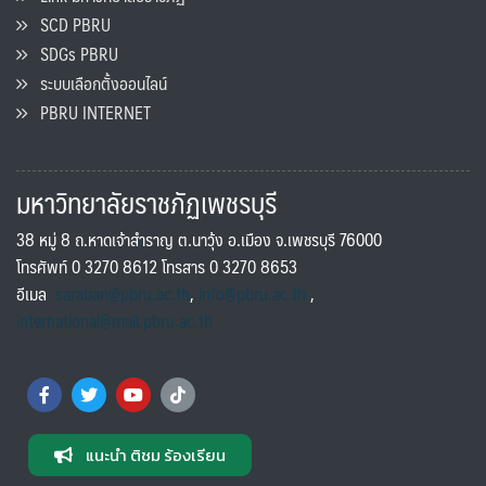
SCD PBRU
SDGs PBRU
ระบบเลือกตั้งออนไลน์
PBRU INTERNET
มหาวิทยาลัยราชภัฏเพชรบุรี
38 หมู่ 8 ถ.หาดเจ้าสำราญ ต.นาวุ้ง อ.เมือง จ.เพชรบุรี 76000
โทรศัพท์ 0 3270 8612 โทรสาร 0 3270 8653
อีเมล
saraban@pbru.ac.th
,
info@pbru.ac.th
,
international@mail.pbru.ac.th
แนะนำ ติชม ร้องเรียน