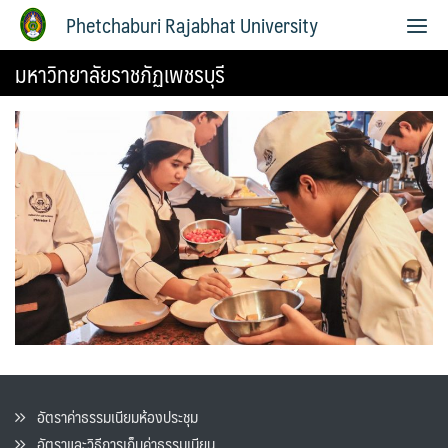
Phetchaburi Rajabhat University
มหาวิทยาลัยราชภัฏเพชรบุรี
อัตราค่าธรรมเนียมห้องประชุม
อัตราและวิธีการเก็บค่าธรรมเนียน