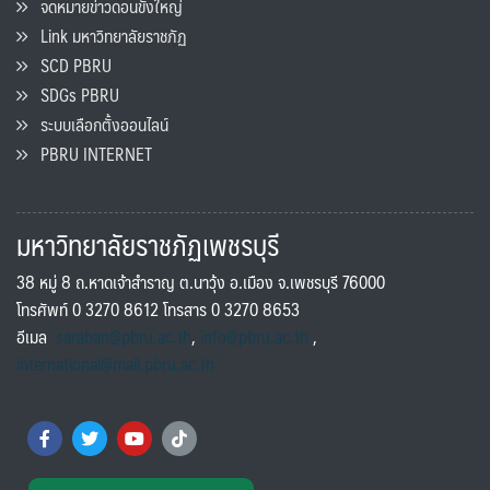
จดหมายข่าวดอนขังใหญ่
Link มหาวิทยาลัยราชภัฏ
SCD PBRU
SDGs PBRU
ระบบเลือกตั้งออนไลน์
PBRU INTERNET
มหาวิทยาลัยราชภัฏเพชรบุรี
38 หมู่ 8 ถ.หาดเจ้าสำราญ ต.นาวุ้ง อ.เมือง จ.เพชรบุรี 76000
โทรศัพท์ 0 3270 8612 โทรสาร 0 3270 8653
อีเมล
saraban@pbru.ac.th
,
info@pbru.ac.th
,
international@mail.pbru.ac.th