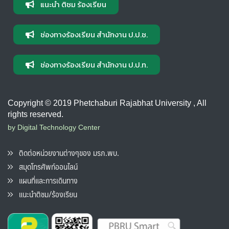
แนะนำ ติชม ร้องเรียน
ช่องทางร้องเรียน สำนักงาน ป.ป.ช.
ช่องทางร้องเรียน สำนักงาน ป.ป.ท.
Copyright © 2019 Phetchaburi Rajabhat University , All
rights reserved.
by Digital Technology Center
ติดต่อหน่วยงานต่างๆของ มรภ.พบ.
สมุดโทรศัพท์ออนไลน์
แผนที่และการเดินทาง
แนะนำติชม/ร้องเรียน