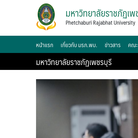
มหาวิทยาลัยราชภัฏเพช
Phetchaburi Rajabhat University
หน้าแรก
เกี่ยวกับ มรภ.พบ.
ข่าวสาร
คณะ
มหาวิทยาลัยราชภัฏเพชรบุรี