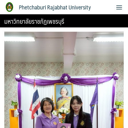
Phetchaburi Rajabhat University
มหาวิทยาลัยราชภัฏเพชรบุรี