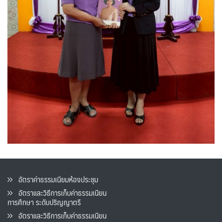
อัตราค่าธรรมเนียมห้องประชุม
อัตราและวิธีการเก็บค่าธรรมเนียน
การศึกษา ระดับปริญญาตรี
อัตราและวิธีการเก็บค่าธรรมเนียน