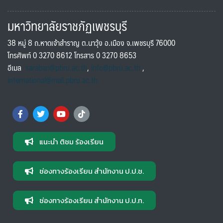
มหาวิทยาลัยราชภัฏเพชรบุรี
38 หมู่ 8 ถ.หาดเจ้าสำราญ ต.นาวุ้ง อ.เมือง จ.เพชรบุรี 76000
โทรศัพท์ 0 3270 8612 โทรสาร 0 3270 8653
อีเมล
saraban@pbru.ac.th
,
info@pbru.ac.th
,
international@mail.pbru.ac.th
แนะนำ ติชม ร้องเรียน
ช่องทางร้องเรียน สำนักงาน ป.ป.ช.
ช่องทางร้องเรียน สำนักงาน ป.ป.ท.