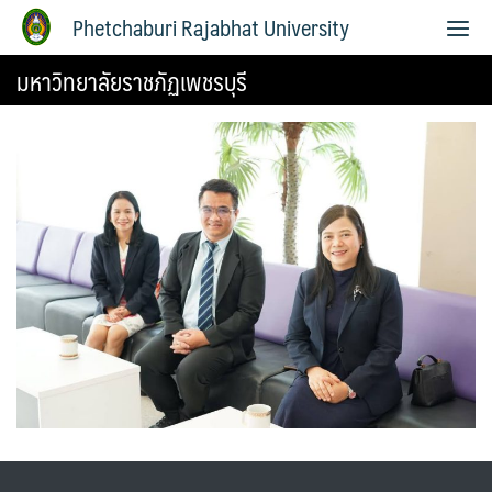
Phetchaburi Rajabhat University
มหาวิทยาลัยราชภัฏเพชรบุรี