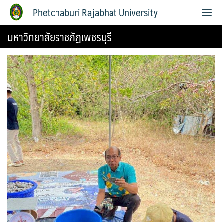
Phetchaburi Rajabhat University
มหาวิทยาลัยราชภัฏเพชรบุรี