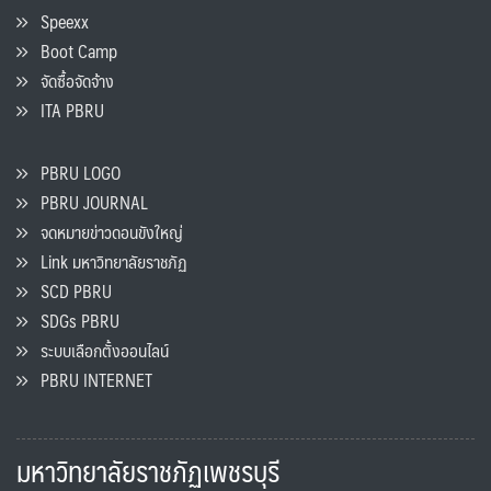
Speexx
Boot Camp
จัดซื้อจัดจ้าง
ITA PBRU
PBRU LOGO
PBRU JOURNAL
จดหมายข่าวดอนขังใหญ่
Link มหาวิทยาลัยราชภัฏ
SCD PBRU
SDGs PBRU
ระบบเลือกตั้งออนไลน์
PBRU INTERNET
มหาวิทยาลัยราชภัฏเพชรบุรี