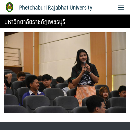
Phetchaburi Rajabhat University
มหาวิทยาลัยราชภัฏเพชรบุรี