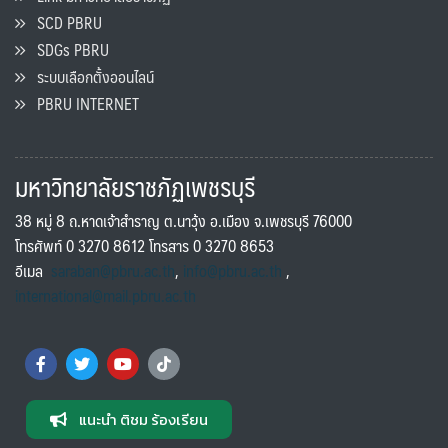
SCD PBRU
SDGs PBRU
ระบบเลือกตั้งออนไลน์
PBRU INTERNET
มหาวิทยาลัยราชภัฏเพชรบุรี
38 หมู่ 8 ถ.หาดเจ้าสำราญ ต.นาวุ้ง อ.เมือง จ.เพชรบุรี 76000
โทรศัพท์ 0 3270 8612 โทรสาร 0 3270 8653
อีเมล
saraban@pbru.ac.th
,
info@pbru.ac.th
,
international@mail.pbru.ac.th
แนะนำ ติชม ร้องเรียน