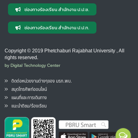
ช่องทางร้องเรียน สำนักงาน ป.ป.ช.
ช่องทางร้องเรียน สำนักงาน ป.ป.ท.
Copyright © 2019 Phetchaburi Rajabhat University , All
rights reserved.
by Digital Technology Center
ติดต่อหน่วยงานต่างๆของ มรภ.พบ.
สมุดโทรศัพท์ออนไลน์
แผนที่และการเดินทาง
แนะนำติชม/ร้องเรียน