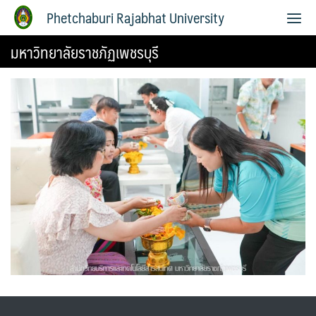
Phetchaburi Rajabhat University
มหาวิทยาลัยราชภัฏเพชรบุรี