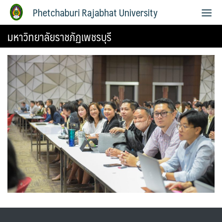
Phetchaburi Rajabhat University
มหาวิทยาลัยราชภัฏเพชรบุรี