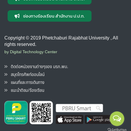
ช่องทางร้องเรียน สำนักงาน ป.ป.ท.
Copyright © 2019 Phetchaburi Rajabhat University , All
rights reserved.
by Digital Technology Center
ติดต่อหน่วยงานต่างๆของ มรภ.พบ.
สมุดโทรศัพท์ออนไลน์
แผนที่และการเดินทาง
แนะนำติชม/ร้องเรียน