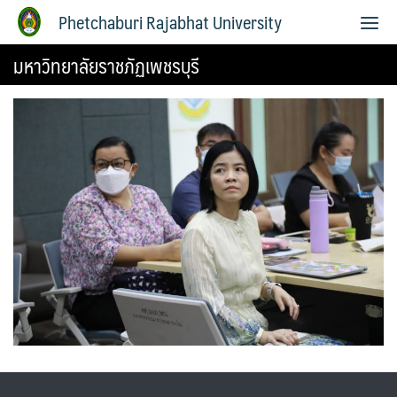
Phetchaburi Rajabhat University
มหาวิทยาลัยราชภัฏเพชรบุรี