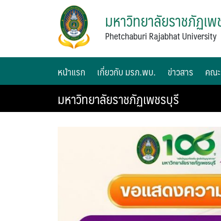
มหาวิทยาลัยราชภัฏเพช
Phetchaburi Rajabhat University
หน้าแรก
เกี่ยวกับ มรภ.พบ.
ข่าวสาร
คณะ
มหาวิทยาลัยราชภัฏเพชรบุรี