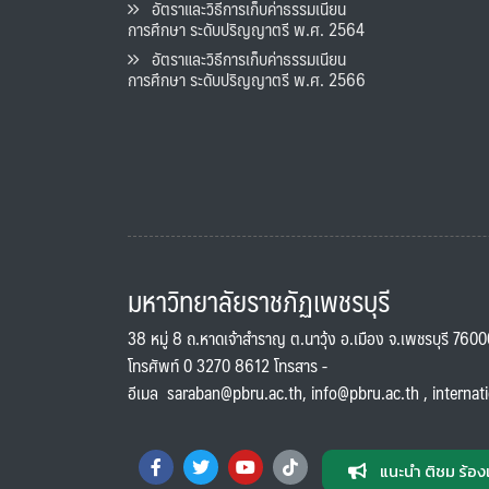
อัตราและวิธีการเก็บค่าธรรมเนียน
การศึกษา ระดับปริญญาตรี พ.ศ. 2564
อัตราและวิธีการเก็บค่าธรรมเนียน
การศึกษา ระดับปริญญาตรี พ.ศ. 2566
มหาวิทยาลัยราชภัฏเพชรบุรี
38 หมู่ 8 ถ.หาดเจ้าสำราญ ต.นาวุ้ง อ.เมือง จ.เพชรบุรี 760
โทรศัพท์ 0 3270 8612 โทรสาร -
อีเมล
saraban@pbru.ac.th
,
info@pbru.ac.th
,
internat
แนะนำ ติชม ร้อง