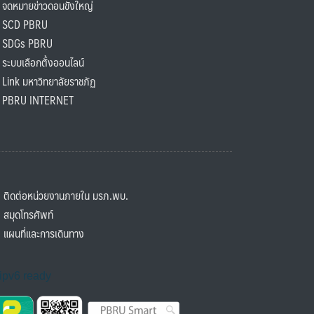
ดหมายข่าวดอนขังใหญ่
SCD PBRU
SDGs PBRU
ะบบเลือกตั้งออนไลน์
ink มหาวิทยาลัยราชภัฏ
BRU INTERNET
ิดต่อหน่วยงานภายใน มรภ.พบ.
มุดโทรศัพท์
ผนที่และการเดินทาง