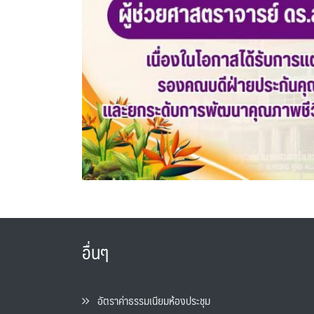
อื่นๆ
อัตราค่าธรรมเนียมห้องประชุม